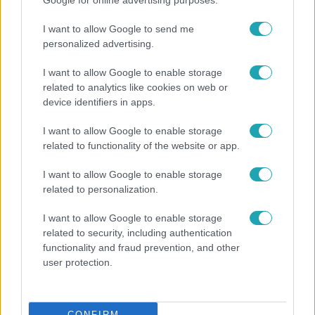
Google for online advertising purposes.
I want to allow Google to send me
personalized advertising.
I want to allow Google to enable storage
related to analytics like cookies on web or
device identifiers in apps.
I want to allow Google to enable storage
related to functionality of the website or app.
I want to allow Google to enable storage
related to personalization.
Európa
I want to allow Google to enable storage
Megválasztották Európa legszebb épületét –
related to security, including authentication
magyar lett az első
functionality and fraud prevention, and other
user protection.
CONFIRM