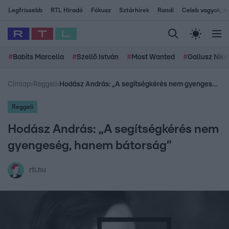
Legfrissebb
RTL Híradó
Fókusz
Sztárhírek
Randi
Celeb vagyok, me
#
Babits Marcella
#
Szellő István
#
Most Wanted
#
Gallusz Niko
Címlap
›
Reggeli
›
Hodász András: „A segítségkérés nem gyengeség, hanem bátorság”
Reggeli
Hodász András: „A segítségkérés nem
gyengeség, hanem bátorság”
rtl.hu