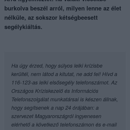
burkolva beszél arról, milyen lenne az élet
nélküle, az sokszor kétségbeesett
segélykiáltás.
Ha úgy érzed, hogy súlyos lelki krízisbe
kerültél, nem látod a kitutat, ne add fel! Hívd a
116-123-as lelki elsősegély telefonszámot. Az
Országos Kríziskezelő és Információs
Telefonszolgálat munkatársai is készen állnak,
hogy segítsenek a nap 24 órájában: a
szervezet Magyarországról ingyenesen
elérhető a következő telefonszámon és e-mail