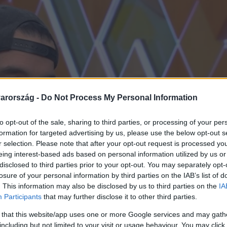
arország -
Do Not Process My Personal Information
to opt-out of the sale, sharing to third parties, or processing of your per
formation for targeted advertising by us, please use the below opt-out s
r selection. Please note that after your opt-out request is processed y
eing interest-based ads based on personal information utilized by us or
disclosed to third parties prior to your opt-out. You may separately opt-
losure of your personal information by third parties on the IAB’s list of
. This information may also be disclosed by us to third parties on the
IA
Participants
that may further disclose it to other third parties.
 that this website/app uses one or more Google services and may gath
including but not limited to your visit or usage behaviour. You may click 