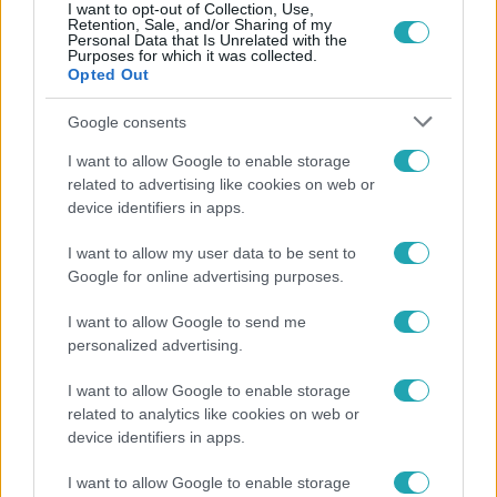
I want to opt-out of Collection, Use,
Retention, Sale, and/or Sharing of my
Personal Data that Is Unrelated with the
Népszerű
Purposes for which it was collected.
Opted Out
Google consents
I want to allow Google to enable storage
related to advertising like cookies on web or
device identifiers in apps.
I want to allow my user data to be sent to
Google for online advertising purposes.
I want to allow Google to send me
personalized advertising.
Bulvár
I want to allow Google to enable storage
Rubint Réka: A mai napig nem jött vissza a 100%-
related to analytics like cookies on web or
os tüdőkapacitásom
device identifiers in apps.
I want to allow Google to enable storage