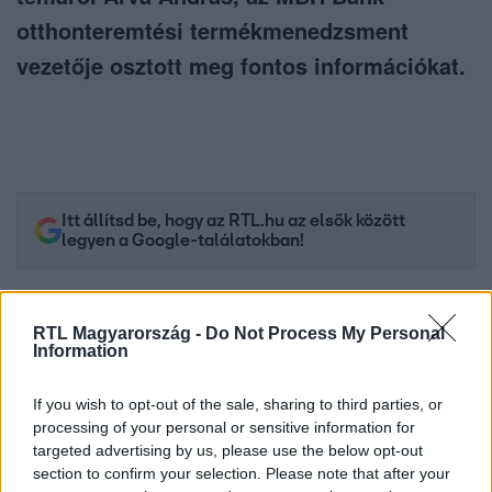
otthonteremtési termékmenedzsment
vezetője osztott meg fontos információkat.
Itt állítsd be, hogy az RTL.hu az elsők között
legyen a Google-találatokban!
RTL Magyarország -
Do Not Process My Personal
Information
If you wish to opt-out of the sale, sharing to third parties, or
processing of your personal or sensitive information for
targeted advertising by us, please use the below opt-out
section to confirm your selection. Please note that after your