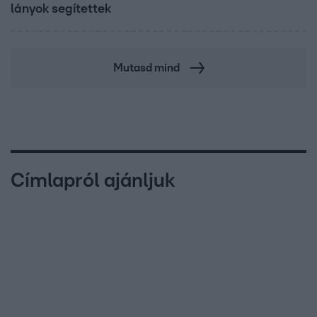
lányok segítettek
Mutasd mind
Címlapról ajánljuk