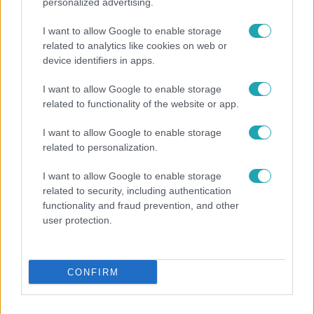
personalized advertising.
I want to allow Google to enable storage
related to analytics like cookies on web or
device identifiers in apps.
I want to allow Google to enable storage
Belföld
related to functionality of the website or app.
Kicsoda Baka András, a TISZA köztársaságielnök-
I want to allow Google to enable storage
jelöltje?
related to personalization.
I want to allow Google to enable storage
related to security, including authentication
functionality and fraud prevention, and other
user protection.
CONFIRM