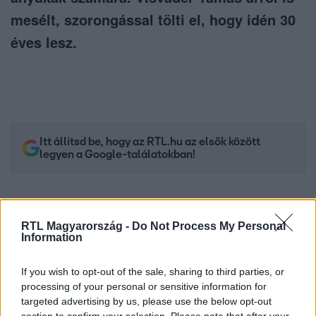
mesélt, szorongással tölti el, hogy idén 30
éves lesz.
Itt állítsd be, hogy az RTL.hu az elsők között
legyen a Google-találatokban!
RTL Magyarország -
Do Not Process My Personal
Information
If you wish to opt-out of the sale, sharing to third parties, or
processing of your personal or sensitive information for
targeted advertising by us, please use the below opt-out