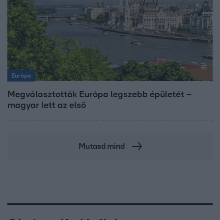
Európa
Megválasztották Európa legszebb épületét –
magyar lett az első
Mutasd mind