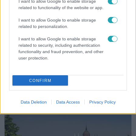
I want to allow Google to enable storage
related to functionality of the website or app.
2:14
I want to allow Google to enable storage
related to personalization.
I want to allow Google to enable storage
related to security, including authentication
functionality and fraud prevention, and other
user protection.
Híradó
CONFIRM
Az RTL Híradó riportja után renndőrök és
állatmentők hozták ki a magára hagyott kutyát
Data Deletion
Data Access
Privacy Policy