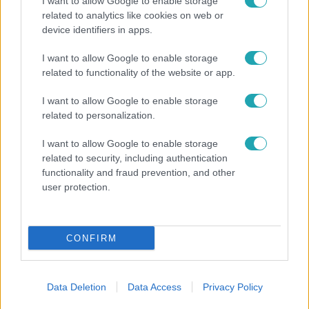
I want to allow Google to enable storage
related to analytics like cookies on web or
device identifiers in apps.
I want to allow Google to enable storage
related to functionality of the website or app.
Horoszkóp
I want to allow Google to enable storage
related to personalization.
Ennek a 3 csillagjegynek váratlan sikereket hozhat
a hét
I want to allow Google to enable storage
related to security, including authentication
functionality and fraud prevention, and other
user protection.
CONFIRM
Data Deletion
Data Access
Privacy Policy