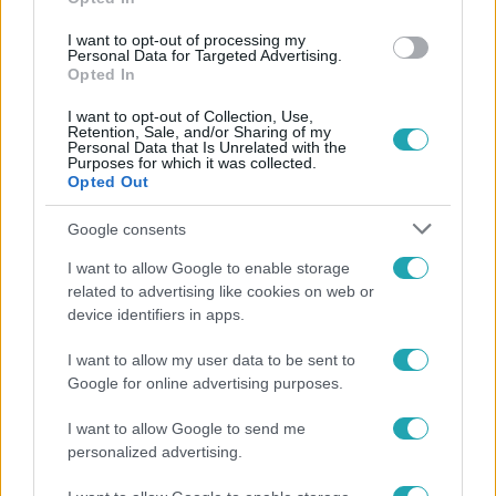
I want to opt-out of processing my
Personal Data for Targeted Advertising.
#
REGGELI
#
RTL
#
ADÁSRÉSZLETEK
#
VIDEÓ
Opted In
#
EGÉSZSÉG
#
NŐGYÓGYÁSZ
#
FOGAMZÁSGÁTLÓ
I want to opt-out of Collection, Use,
Retention, Sale, and/or Sharing of my
#
MIGRÉN
Personal Data that Is Unrelated with the
Purposes for which it was collected.
Opted Out
Google consents
I want to allow Google to enable storage
related to advertising like cookies on web or
device identifiers in apps.
Népszerű
I want to allow my user data to be sent to
Google for online advertising purposes.
I want to allow Google to send me
personalized advertising.