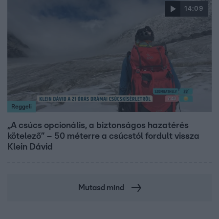
14:09
Reggeli
„A csúcs opcionális, a biztonságos hazatérés
kötelező” – 50 méterre a csúcstól fordult vissza
Klein Dávid
Mutasd mind