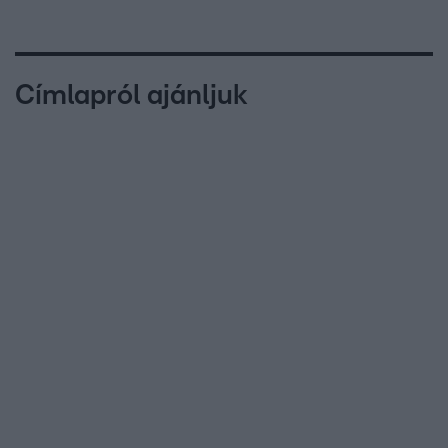
Címlapról ajánljuk