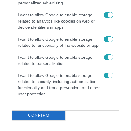
personalized advertising.
I want to allow Google to enable storage
related to analytics like cookies on web or
device identifiers in apps.
I want to allow Google to enable storage
related to functionality of the website or app.
Fókusz
I want to allow Google to enable storage
Hazaszállították a kórházból Kati nénit, a házuk
related to personalization.
előtt vették észre, hogy már nem él
I want to allow Google to enable storage
related to security, including authentication
functionality and fraud prevention, and other
user protection.
13:37
CONFIRM