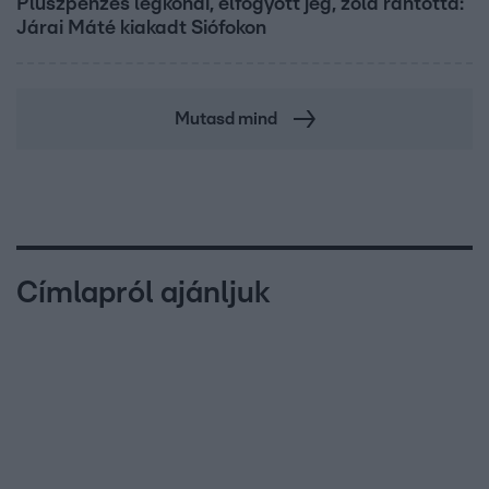
Pluszpénzes légkondi, elfogyott jég, zöld rántotta:
Járai Máté kiakadt Siófokon
Mutasd mind
Címlapról ajánljuk