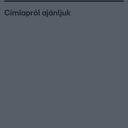
Címlapról ajánljuk