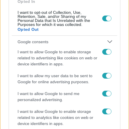
Opted In
I want to opt-out of Collection, Use,
Retention, Sale, and/or Sharing of my
Personal Data that Is Unrelated with the
Purposes for which it was collected.
Opted Out
Népszerű
Google consents
I want to allow Google to enable storage
related to advertising like cookies on web or
device identifiers in apps.
I want to allow my user data to be sent to
Google for online advertising purposes.
I want to allow Google to send me
personalized advertising.
I want to allow Google to enable storage
Belföld
related to analytics like cookies on web or
device identifiers in apps.
800 dalból válogattak: így ünneplik Bródy János