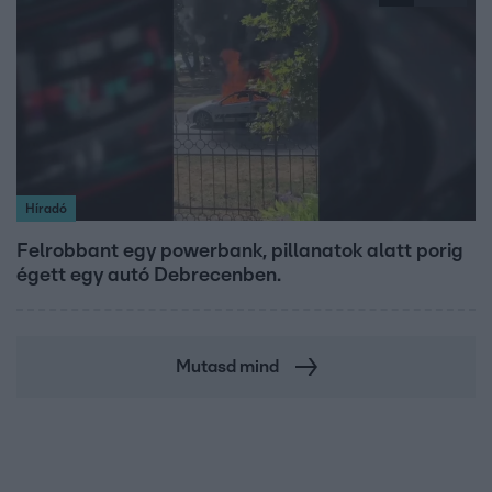
Híradó
Felrobbant egy powerbank, pillanatok alatt porig
égett egy autó Debrecenben.
Mutasd mind