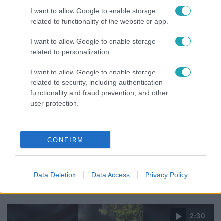
életművét a Sziget Fesztiválon
I want to allow Google to enable storage
related to functionality of the website or app.
I want to allow Google to enable storage
related to personalization.
I want to allow Google to enable storage
related to security, including authentication
functionality and fraud prevention, and other
user protection.
CONFIRM
Bulvár
Otthagyta a rádiózást, most óceánjáró hajón
Data Deletion
Data Access
Privacy Policy
dolgozik Garami Gábor
2:30