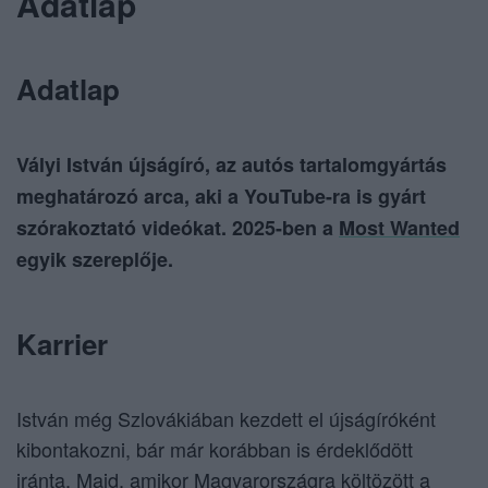
Adatlap
Adatlap
Vályi István újságíró, az autós tartalomgyártás
meghatározó arca, aki a YouTube-ra is gyárt
szórakoztató videókat. 2025-ben a
Most Wanted
egyik szereplője.
Karrier
István még Szlovákiában kezdett el újságíróként
kibontakozni, bár már korábban is érdeklődött
iránta. Majd, amikor Magyarországra költözött a