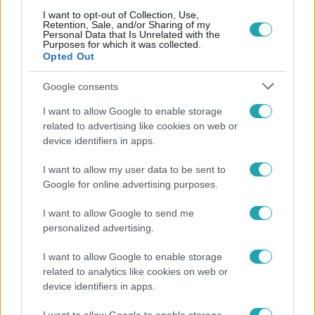
változtatna, ha visszamehetne
I want to opt-out of Collection, Use,
az időben
Retention, Sale, and/or Sharing of my
Personal Data that Is Unrelated with the
Purposes for which it was collected.
Opted Out
Most Wanted - A hajsza
Most Wanted – A hajsza: ezek a
Google consents
párosok menekülnek Sebestyén
I want to allow Google to enable storage
Balázs elől!
related to advertising like cookies on web or
device identifiers in apps.
I want to allow my user data to be sent to
Google for online advertising purposes.
I want to allow Google to send me
personalized advertising.
I want to allow Google to enable storage
related to analytics like cookies on web or
device identifiers in apps.