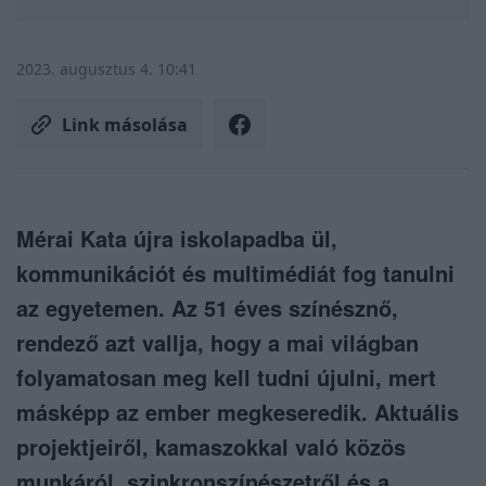
2023. augusztus 4. 10:41
Link másolása
Mérai Kata újra iskolapadba ül,
kommunikációt és multimédiát fog tanulni
az egyetemen. Az 51 éves színésznő,
rendező azt vallja, hogy a mai világban
folyamatosan meg kell tudni újulni, mert
másképp az ember megkeseredik. Aktuális
projektjeiről, kamaszokkal való közös
munkáról, szinkronszínészetről és a