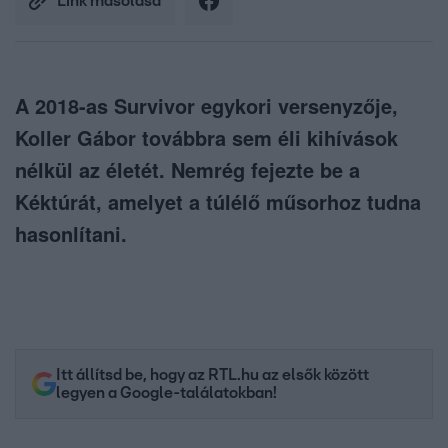
Link másolása
A 2018-as Survivor egykori versenyzője,
Koller Gábor továbbra sem éli kihívások
nélkül az életét. Nemrég fejezte be a
Kéktúrát, amelyet a túlélő műsorhoz tudna
hasonlítani.
Itt állítsd be, hogy az RTL.hu az elsők között
legyen a Google-találatokban!