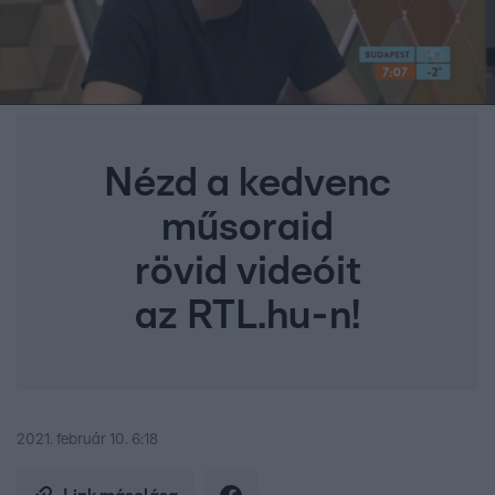
Nézd a kedvenc
műsoraid
rövid videóit
az RTL.hu-n!
2021. február 10. 6:18