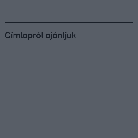
Címlapról ajánljuk