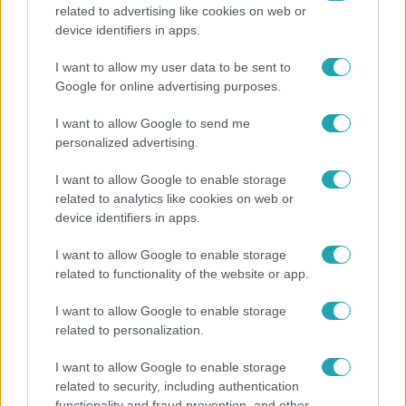
related to advertising like cookies on web or
Fókusz
device identifiers in apps.
Megdöbbentő állapotban maradt meg az inotai
I want to allow my user data to be sent to
hőerőmű egykori központja
Google for online advertising purposes.
I want to allow Google to send me
personalized advertising.
I want to allow Google to enable storage
related to analytics like cookies on web or
device identifiers in apps.
I want to allow Google to enable storage
related to functionality of the website or app.
I want to allow Google to enable storage
related to personalization.
Bulvár
A tökéletes strandfotók mögött: ismert magyarok
I want to allow Google to enable storage
related to security, including authentication
vallottak szégyenről, fogyásról és önbizalomról
functionality and fraud prevention, and other