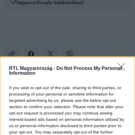
legyen a Google-találatokban!
RTL Magyarország -
Do Not Process My Personal
Information
Kövess minket, és értesülj a friss hírekről a
If you wish to opt-out of the sale, sharing to third parties, or
Facebookon is!
processing of your personal or sensitive information for
targeted advertising by us, please use the below opt-out
Követem
section to confirm your selection. Please note that after your
opt-out request is processed you may continue seeing
interest-based ads based on personal information utilized by
us or personal information disclosed to third parties prior to
your opt-out. You may separately opt-out of the further