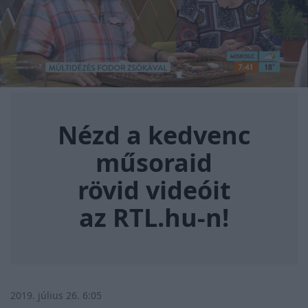
Nézd a kedvenc műsoraid rövi
Nézd a kedvenc
műsoraid
rövid videóit
az RTL.hu-n!
2019. július 26. 6:05