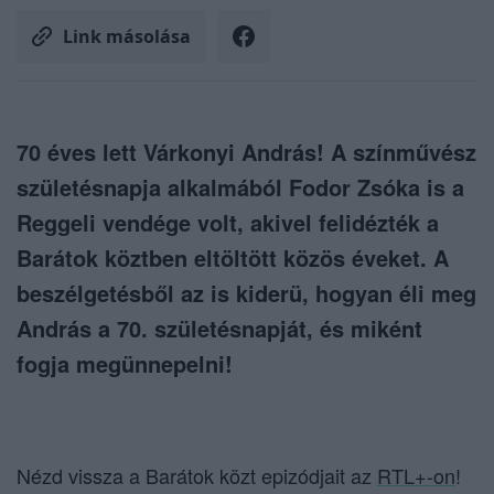
Link másolása
70 éves lett Várkonyi András! A színművész
születésnapja alkalmából Fodor Zsóka is a
Reggeli vendége volt, akivel felidézték a
Barátok köztben eltöltött közös éveket. A
beszélgetésből az is kiderü, hogyan éli meg
András a 70. születésnapját, és miként
fogja megünnepelni!
Nézd vissza a Barátok közt epizódjait az
RTL+-on
!