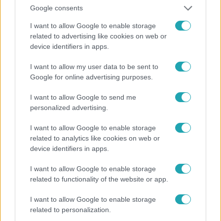
Google consents
I want to allow Google to enable storage
related to advertising like cookies on web or
device identifiers in apps.
I want to allow my user data to be sent to
Google for online advertising purposes.
I want to allow Google to send me
personalized advertising.
Nagyvilág
I want to allow Google to enable storage
Nem Bécs lett az első: ezekben a városokban
related to analytics like cookies on web or
a legjobb élni 2026-ban
device identifiers in apps.
I want to allow Google to enable storage
related to functionality of the website or app.
I want to allow Google to enable storage
related to personalization.