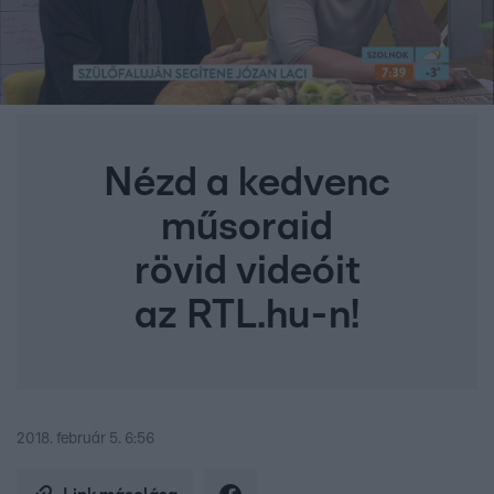
Nézd a kedvenc
műsoraid
rövid videóit
az RTL.hu-n!
2018. február 5. 6:56