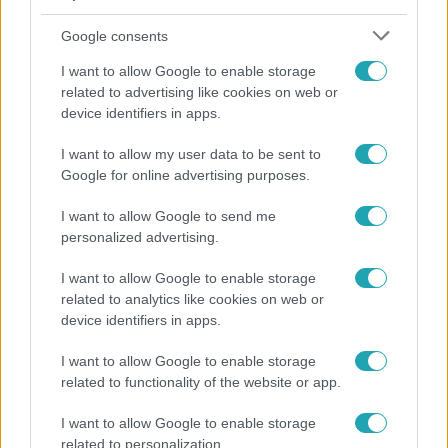
Google consents
I want to allow Google to enable storage
related to advertising like cookies on web or
device identifiers in apps.
I want to allow my user data to be sent to
Reggeli
Google for online advertising purposes.
19 évesen nyert modellversenyt Heidi Klum –
I want to allow Google to send me
szakértő elemzi a szupermodell évtizedes
personalized advertising.
átalakulását
I want to allow Google to enable storage
related to analytics like cookies on web or
device identifiers in apps.
I want to allow Google to enable storage
related to functionality of the website or app.
I want to allow Google to enable storage
related to personalization.