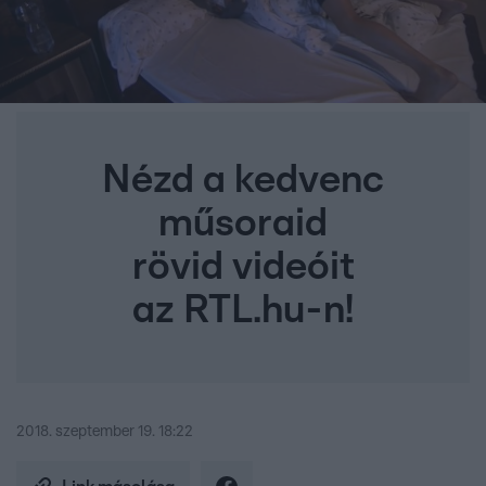
Nézd a kedvenc
műsoraid
rövid videóit
az RTL.hu-n!
2018. szeptember 19. 18:22