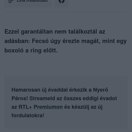
Link másolása
Ezzel garantáltan nem találkoztál az
adásban: Fecsó úgy érezte magát, mint egy
boxoló a ring előtt.
Hamarosan új évaddal érkezik a Nyerő
Páros! Streameld az összes eddigi évadot
az
RTL+ Premiumon
és készülj az új
fordulatokra!