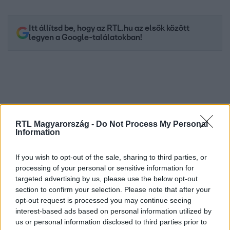
Itt állítsd be, hogy az RTL.hu az elsők között
legyen a Google-találatokban!
RTL Magyarország -
Do Not Process My Personal
Information
If you wish to opt-out of the sale, sharing to third parties, or
processing of your personal or sensitive information for
Kövess minket, és értesülj a friss hírekről a
targeted advertising by us, please use the below opt-out
Facebookon is!
section to confirm your selection. Please note that after your
opt-out request is processed you may continue seeing
interest-based ads based on personal information utilized by
Követem
us or personal information disclosed to third parties prior to