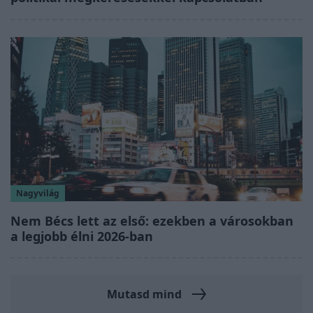
Nagyvilág
Nem Bécs lett az első: ezekben a városokban
a legjobb élni 2026-ban
Mutasd mind