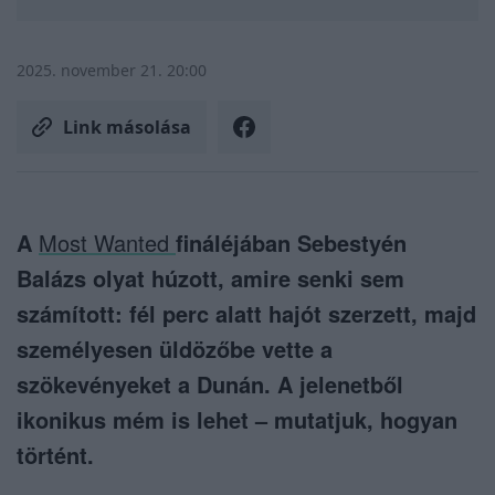
2025. november 21. 20:00
Link másolása
A
Most Wanted
fináléjában Sebestyén
Balázs olyat húzott, amire senki sem
számított: fél perc alatt hajót szerzett, majd
személyesen üldözőbe vette a
szökevényeket a Dunán. A jelenetből
ikonikus mém is lehet – mutatjuk, hogyan
történt.