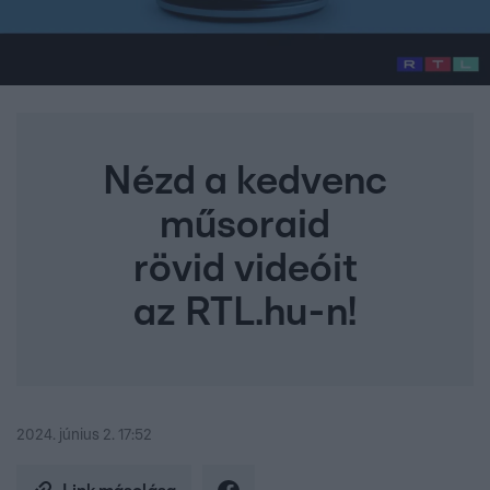
Nézd a kedvenc
műsoraid
rövid videóit
az RTL.hu-n!
2024. június 2. 17:52