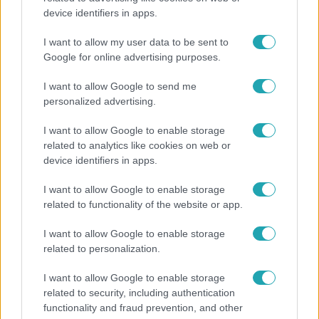
device identifiers in apps.
Megvan, kik váltják a fenyegetés miatt visszalépő
Majkát a SIC Feszten
I want to allow my user data to be sent to
Google for online advertising purposes.
I want to allow Google to send me
13:37
personalized advertising.
I want to allow Google to enable storage
related to analytics like cookies on web or
device identifiers in apps.
I want to allow Google to enable storage
related to functionality of the website or app.
I want to allow Google to enable storage
Reggeli
related to personalization.
Öt gyereket neveltek fel közösen – szinte sosem
I want to allow Google to enable storage
mutatja meg férjét Ungár Anikó
related to security, including authentication
functionality and fraud prevention, and other