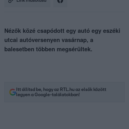
Link másolása
Nézők közé csapódott egy autó egy eszéki
utcai autóversenyen vasárnap, a
balesetben többen megsérültek.
Itt állítsd be, hogy az RTL.hu az elsők között
legyen a Google-találatokban!