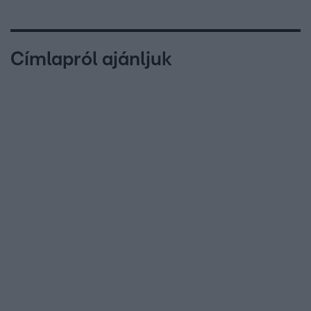
Címlapról ajánljuk