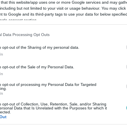
 that this website/app uses one or more Google services and may gath
including but not limited to your visit or usage behaviour. You may click 
 to Google and its third-party tags to use your data for below specifi
ogle consent section.
Link másolása
l Data Processing Opt Outs
o opt-out of the Sharing of my personal data.
In
inisztertanácsának elnöke volt 1985-1991
o opt-out of the Sale of my Personal Data.
nobili nukleáris baleset következményeinek
In
to opt-out of processing my Personal Data for Targeted
ing.
In
o opt-out of Collection, Use, Retention, Sale, and/or Sharing
ersonal Data that Is Unrelated with the Purposes for which it
lected.
között legyen a Google-találatokban!
Out