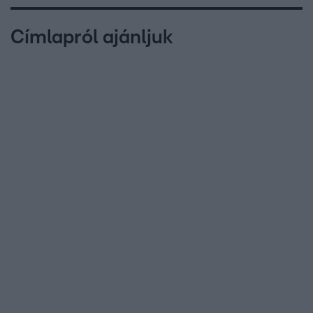
Címlapról ajánljuk