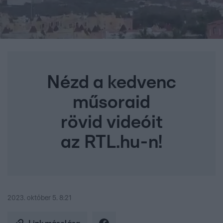
Nézd a kedvenc
műsoraid
rövid videóit
az RTL.hu-n!
2023. október 5. 8:21