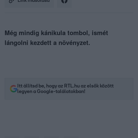
Link másolása
Még mindig kánikula tombol, ismét
lángolni kezdett a növényzet.
Itt állítsd be, hogy az RTL.hu az elsők között
legyen a Google-találatokban!