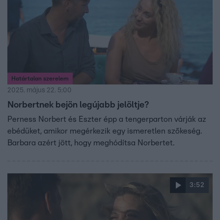
Határtalan szerelem
2025. május 22. 5:00
Norbertnek bejön legújabb jelöltje?
Perness Norbert és Eszter épp a tengerparton várják az
ebédüket, amikor megérkezik egy ismeretlen szőkeség.
Barbara azért jött, hogy meghódítsa Norbertet.
3:52