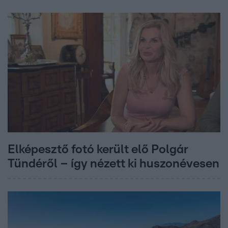
Elképesztő fotó került elő Polgár
Tündéről – így nézett ki huszonévesen