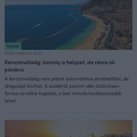
Utazás
2026. május 9. 6:30
Kerozinválság: komoly a helyzet, de nincs ok
pánikra
A kerozinválság nem jelent automatikus járatleállást, de
drágulást hozhat. A szakértő szerint idén különösen
fontos az előre foglalás, a last minute kockázatosabb
lehet.