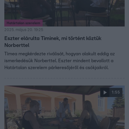
Határtalan szerelem
2025. május 20. 19:25
Eszter elárulta Timinek, mi történt köztük
Norberttel
Tímea megkérdezte riválisát, hogyan alakult eddig az
ismerkedésük Norberttel. Eszter mindent bevallott a
Határtalan szerelem párkeresőjéről és csókjaikról.
1:55