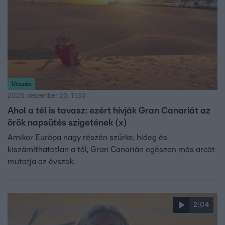
Utazás
2025. december 20. 11:30
Ahol a tél is tavasz: ezért hívják Gran Canariát az
örök napsütés szigetének (x)
Amikor Európa nagy részén szürke, hideg és
kiszámíthatatlan a tél, Gran Canarián egészen más arcát
mutatja az évszak.
2:04