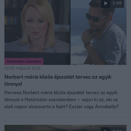
2:36
Határtalan szerelem
2025. május 6. 6:00
Norbert máris közös éjszakát tervez az egyik
lánnyal
Perness Norbert máris közös éjszakát tervez az egyik
lánnyal a Határtalan szerelemben – vajon ki az, aki az
első napon elcsavarta a fejét? Eszter vagy Annabella?