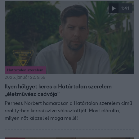
1:41
Határtalan szerelem
2025. január 22. 9:59
Ilyen hölgyet keres a Határtalan szerelem
„életművész csávója”
Perness Norbert hamarosan a Határtalan szerelem című
reality-ben keresi szíve választottját. Most elárulta,
milyen nőt képzel el maga mellé!