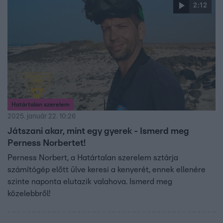
2:12
Határtalan szerelem
2025. január 22. 10:26
Játszani akar, mint egy gyerek - Ismerd meg
Perness Norbertet!
Perness Norbert, a Határtalan szerelem sztárja
számítógép előtt ülve keresi a kenyerét, ennek ellenére
szinte naponta elutazik valahova. Ismerd meg
közelebbről!