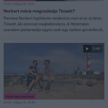
2025. május 15. 6:00
Norbert máris megcsókolja Tímeát?
Perness Norbert hajókázós randevúra viszi el az új lányt,
Tímeát, aki azonnal megbabonázza. A Határtalan
szerelem párkeresője egyre csak egy csókon gondolkozik.
3:46
Határtalan szerelem
2025. május 14. 18:40