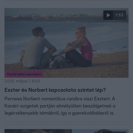
1:52
Határtalan szerelem
2025. május 7. 6:00
Eszter és Norbert kapcsolata szintet lép?
Perness Norbert romantikus randira viszi Esztert. A
Kanári-szigetek partján elmélyülten beszélgetnek a
legérzékenyebb témákról, így a gyerekvállalásról is.