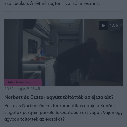
szállásukon. A két nő rögtön rivalizálni kezdett.
1:55
Határtalan szerelem
2025. május 8. 18:45
Norbert és Eszter együtt töltötték az éjszakát?
Perness Norbert és Eszter romantikus napja a Kanári-
szigetek partjain parkoló lakóautóban ért véget. Vajon egy
ágyban töltötték az éjszakát?