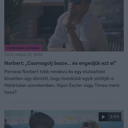
Határtalan szerelem
2025. május 22. 19:35
Norbert: „Csomagolj össze… és engedjük ezt el”
Perness Norbert több randevú és egy elutasítást
követően úgy döntött, hogy hazaküldi egyik jelöltjét a
Határtalan szerelemben. Vajon Eszter vagy Tímea ment
haza?
2:05