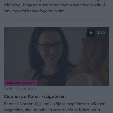
jelöltjével, hogy nem szeretne tovább ismerkedni vele. A
lány megdöbbenve fogadta a hírt.
2:30
Határtalan szerelem
2025. május 9. 18:40
Cicaharc a Kanári-szigeteken
Perness Norbert új jelentkezője is megérkezett a Kanári-
szigetekre, ahol Annabella vezette körbe Krisztinát a