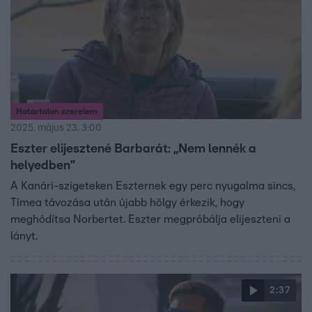
Határtalan szerelem
2025. május 23. 3:00
Eszter elijesztené Barbarát: „Nem lennék a
helyedben”
A Kanári-szigeteken Eszternek egy perc nyugalma sincs,
Tímea távozása után újabb hölgy érkezik, hogy
meghódítsa Norbertet. Eszter megpróbálja elijeszteni a
lányt.
2:37