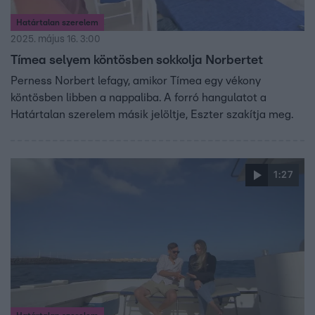
Határtalan szerelem
2025. május 16. 3:00
Tímea selyem köntösben sokkolja Norbertet
Perness Norbert lefagy, amikor Tímea egy vékony
köntösben libben a nappaliba. A forró hangulatot a
Határtalan szerelem másik jelöltje, Eszter szakítja meg.
1:27