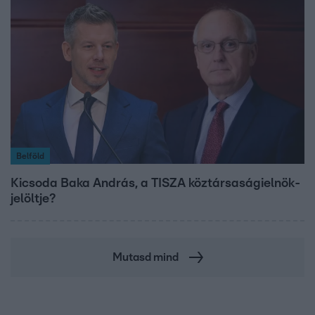
Belföld
Kicsoda Baka András, a TISZA köztársaságielnök-
jelöltje?
Mutasd mind