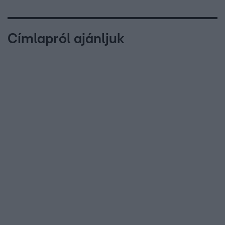
Címlapról ajánljuk