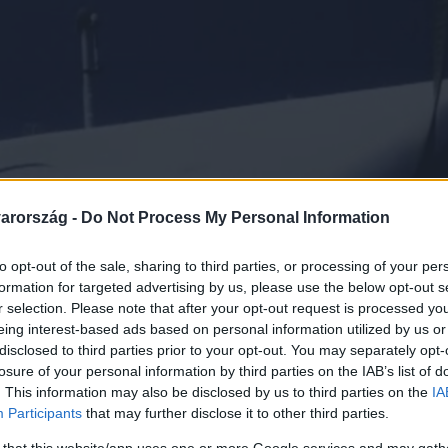
arország -
Do Not Process My Personal Information
to opt-out of the sale, sharing to third parties, or processing of your per
formation for targeted advertising by us, please use the below opt-out s
r selection. Please note that after your opt-out request is processed y
eing interest-based ads based on personal information utilized by us or
disclosed to third parties prior to your opt-out. You may separately opt-
losure of your personal information by third parties on the IAB’s list of
. This information may also be disclosed by us to third parties on the
IA
Participants
that may further disclose it to other third parties.
 that this website/app uses one or more Google services and may gath