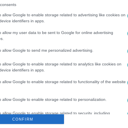
consents
o allow Google to enable storage related to advertising like cookies on
evice identifiers in apps.
o allow my user data to be sent to Google for online advertising
s.
to allow Google to send me personalized advertising.
CIA
#
BÉCS
#
NAGYKÖVET
#
NAGY ANDOR
o allow Google to enable storage related to analytics like cookies on
evice identifiers in apps.
o allow Google to enable storage related to functionality of the website
o allow Google to enable storage related to personalization.
o allow Google to enable storage related to security, including
cation functionality and fraud prevention, and other user protection.
CONFIRM