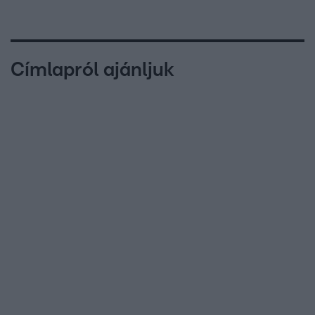
Címlapról ajánljuk