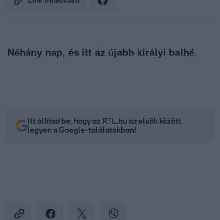
Link másolása
Néhány nap, és itt az újabb királyi balhé.
Itt állítsd be, hogy az RTL.hu az elsők között
legyen a Google-találatokban!