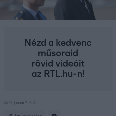
Nézd a kedvenc
műsoraid
rövid videóit
az RTL.hu-n!
2023. január 7. 18:13