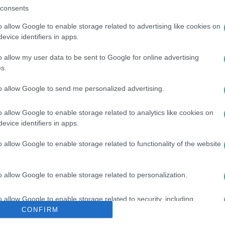
consents
o allow Google to enable storage related to advertising like cookies on
evice identifiers in apps.
o allow my user data to be sent to Google for online advertising
s.
to allow Google to send me personalized advertising.
ORSZÁG
#
GYILKOSSÁG
o allow Google to enable storage related to analytics like cookies on
evice identifiers in apps.
o allow Google to enable storage related to functionality of the website
o allow Google to enable storage related to personalization.
o allow Google to enable storage related to security, including
cation functionality and fraud prevention, and other user protection.
CONFIRM