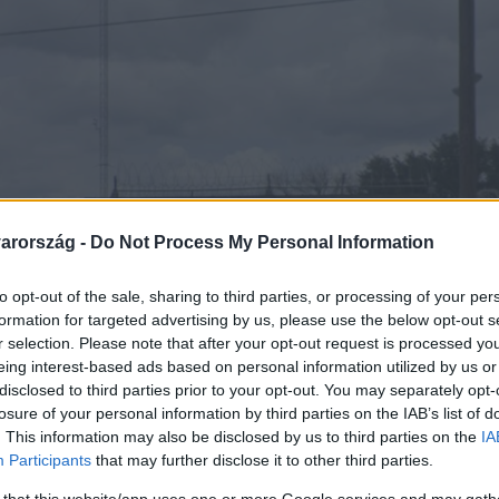
arország -
Do Not Process My Personal Information
to opt-out of the sale, sharing to third parties, or processing of your per
formation for targeted advertising by us, please use the below opt-out s
r selection. Please note that after your opt-out request is processed y
eing interest-based ads based on personal information utilized by us or
disclosed to third parties prior to your opt-out. You may separately opt-
losure of your personal information by third parties on the IAB’s list of
. This information may also be disclosed by us to third parties on the
IA
Participants
that may further disclose it to other third parties.
 that this website/app uses one or more Google services and may gath