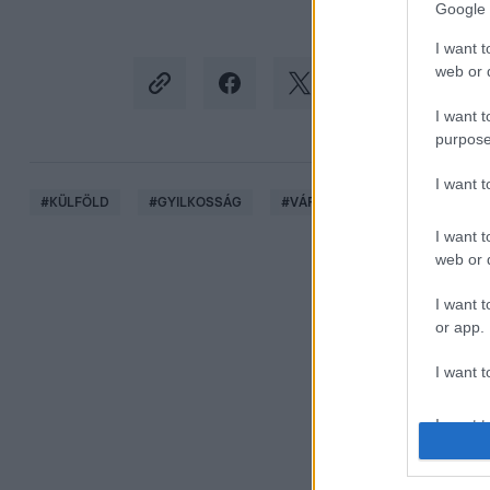
Google 
I want t
web or d
I want t
purpose
I want 
#
KÜLFÖLD
#
GYILKOSSÁG
#
VÁRANDÓSSÁG
#
TEXAS
I want t
web or d
I want t
or app.
I want t
I want t
authenti