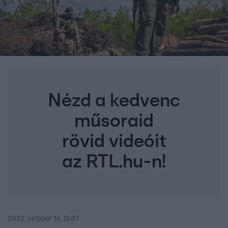
Nézd a kedvenc
műsoraid
rövid videóit
az RTL.hu-n!
2022. október 14. 13:37