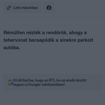
Link másolása
Rémülten nézték a rendőrök, ahogy a
tehervonat becsapódik a sínekre parkolt
autóba.
Itt állítsd be, hogy az RTL.hu az elsők között
legyen a Google-találatokban!