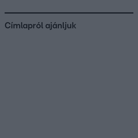
Címlapról ajánljuk