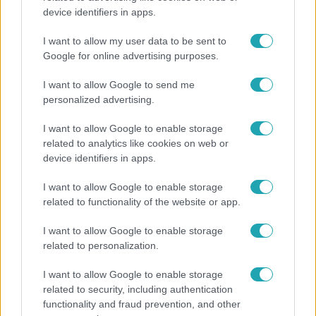
device identifiers in apps.
„Téged. Engem. Minket.” – Emilio és Tina szerelmes
vallomása sokakat megérinthet
I want to allow my user data to be sent to
Google for online advertising purposes.
I want to allow Google to send me
13:37
personalized advertising.
I want to allow Google to enable storage
related to analytics like cookies on web or
device identifiers in apps.
I want to allow Google to enable storage
related to functionality of the website or app.
I want to allow Google to enable storage
Reggeli
related to personalization.
Öt gyereket neveltek fel közösen – szinte sosem
I want to allow Google to enable storage
mutatja meg férjét Ungár Anikó
related to security, including authentication
functionality and fraud prevention, and other