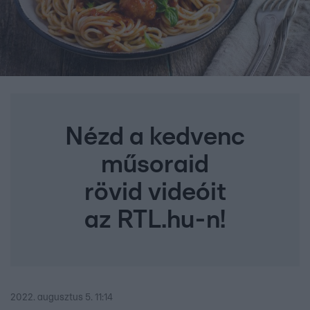
Nézd a kedvenc
műsoraid
rövid videóit
az RTL.hu-n!
2022. augusztus 5. 11:14