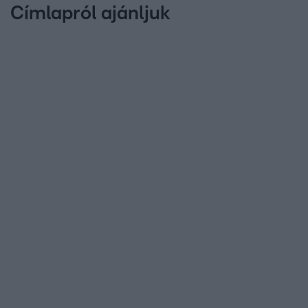
Címlapról ajánljuk