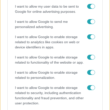
I want to allow my user data to be sent to
Google for online advertising purposes.
I want to allow Google to send me
personalized advertising.
I want to allow Google to enable storage
related to analytics like cookies on web or
device identifiers in apps.
I want to allow Google to enable storage
related to functionality of the website or app.
Bulvár
I want to allow Google to enable storage
„Téged. Engem. Minket.” – Emilio és Tina szerelmes
related to personalization.
vallomása sokakat megérinthet
I want to allow Google to enable storage
related to security, including authentication
functionality and fraud prevention, and other
user protection.