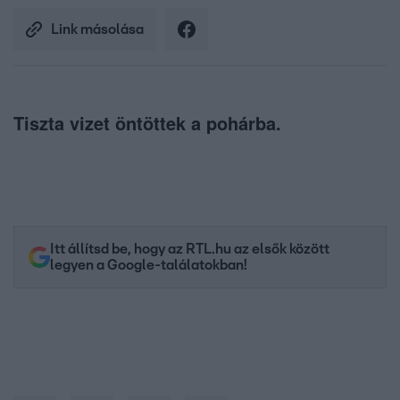
Link másolása
Tiszta vizet öntöttek a pohárba.
Itt állítsd be, hogy az RTL.hu az elsők között
legyen a Google-találatokban!