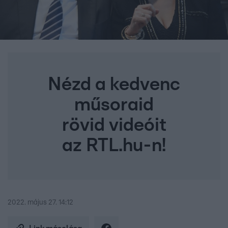
Nézd a kedvenc
műsoraid
rövid videóit
az RTL.hu-n!
2022. május 27. 14:12