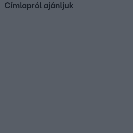
Címlapról ajánljuk