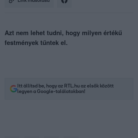
Link másolása
Azt nem lehet tudni, hogy milyen értékű
festmények tűntek el.
Itt állítsd be, hogy az RTL.hu az elsők között
legyen a Google-találatokban!