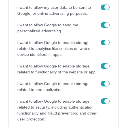
I want to allow my user data to be sent to
Google for online advertising purposes.
I want to allow Google to send me
personalized advertising.
I want to allow Google to enable storage
related to analytics like cookies on web or
device identifiers in apps.
I want to allow Google to enable storage
related to functionality of the website or app.
Bulvár
I want to allow Google to enable storage
Véget ért a közös munka! Balogh Levente
related to personalization.
elbúcsúzott Az álommeló győztesétől
I want to allow Google to enable storage
related to security, including authentication
functionality and fraud prevention, and other
user protection.