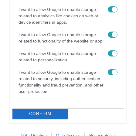
I want to allow Google to enable storage
related to analytics like cookies on web or
device identifiers in apps.
I want to allow Google to enable storage
related to functionality of the website or app.
Bulvár
I want to allow Google to enable storage
Véget ért a közös munka! Balogh Levente
related to personalization.
elbúcsúzott Az álommeló győztesétől
I want to allow Google to enable storage
related to security, including authentication
functionality and fraud prevention, and other
user protection.
CONFIRM
Data Deletion
Data Access
Privacy Policy