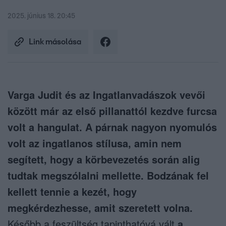
2025. június 18. 20:45
Link másolása
Varga Judit és az Ingatlanvadászok vevői
között már az első pillanattól kezdve furcsa
volt a hangulat. A párnak nagyon nyomulós
volt az ingatlanos stílusa, amin nem
segített, hogy a körbevezetés során alig
tudtak megszólalni mellette. Bodzának fel
kellett tennie a kezét, hogy
megkérdezhesse, amit szeretett volna.
Később a feszültség tapinthatóvá vált
a