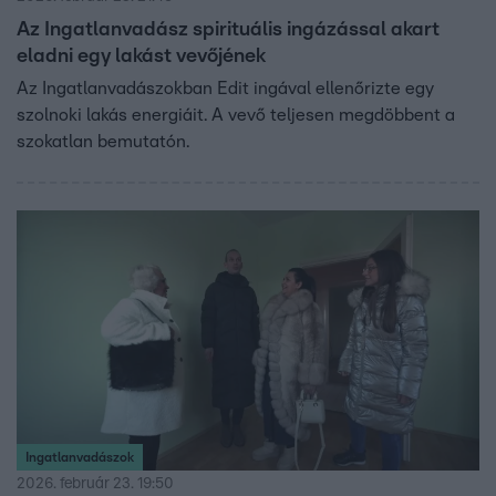
Az Ingatlanvadász spirituális ingázással akart
eladni egy lakást vevőjének
Az Ingatlanvadászokban Edit ingával ellenőrizte egy
szolnoki lakás energiáit. A vevő teljesen megdöbbent a
szokatlan bemutatón.
Ingatlanvadászok
2026. február 23. 19:50