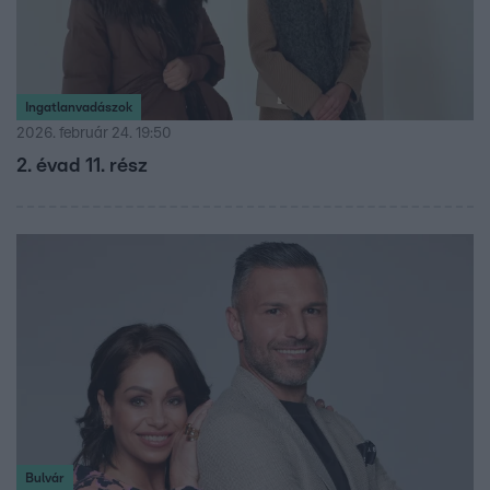
Ingatlanvadászok
2026. február 24. 19:50
2. évad 11. rész
Bulvár