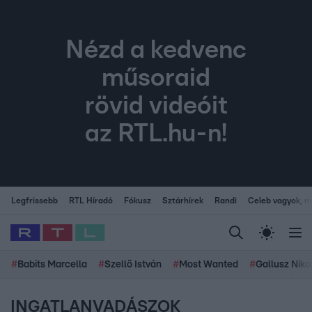
Nézd a kedvenc
műsoraid
rövid videóit
az RTL.hu-n!
Legfrissebb
RTL Híradó
Fókusz
Sztárhírek
Randi
Celeb vagyok, me
#
Babits Marcella
#
Szellő István
#
Most Wanted
#
Gallusz Niko
INGATLANVADÁSZOK