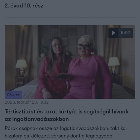
2. évad 10. rész
5:07
Fókusz
2026. február 23. 19:32
Tértisztítást és tarot kártyát is segítségül hívnak
az Ingatlanvadászokban
Párok csapnak össze az Ingatlanvadászokban: taktika,
bizalom és kiélezett verseny dönt a legnagyobb