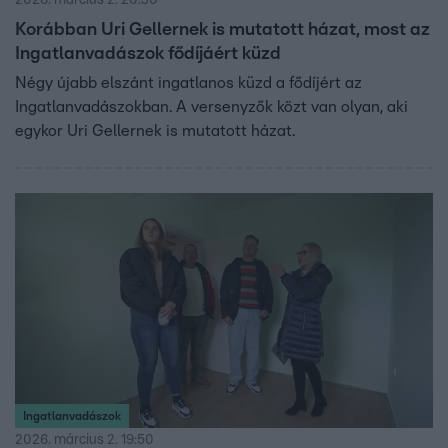
Korábban Uri Gellernek is mutatott házat, most az
Ingatlanvadászok fődíjáért küzd
Négy újabb elszánt ingatlanos küzd a fődíjért az
Ingatlanvadászokban. A versenyzők közt van olyan, aki
egykor Uri Gellernek is mutatott házat.
Ingatlanvadászok
2026. március 2. 19:50