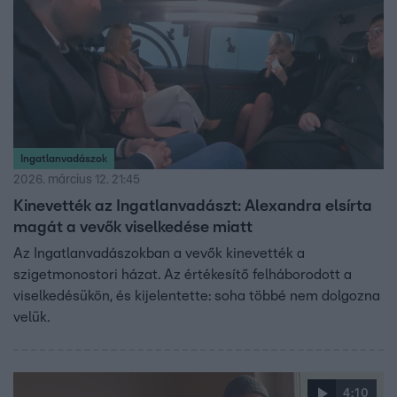
Ingatlanvadászok
2026. március 12. 21:45
Kinevették az Ingatlanvadászt: Alexandra elsírta
magát a vevők viselkedése miatt
Az Ingatlanvadászokban a vevők kinevették a
szigetmonostori házat. Az értékesítő felháborodott a
viselkedésükön, és kijelentette: soha többé nem dolgozna
velük.
4:10