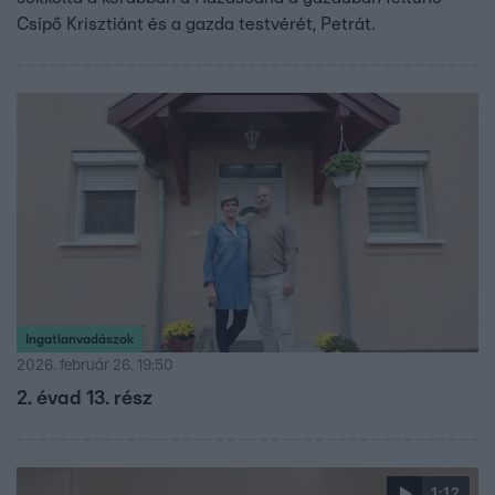
Csípő Krisztiánt és a gazda testvérét, Petrát.
Ingatlanvadászok
2026. február 26. 19:50
2. évad 13. rész
1:12