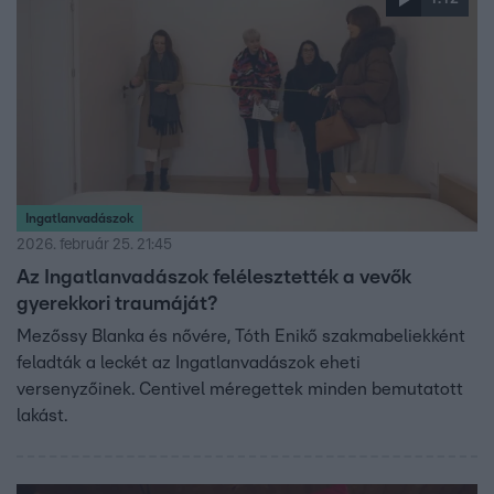
Ingatlanvadászok
2026. február 25. 21:45
Az Ingatlanvadászok felélesztették a vevők
gyerekkori traumáját?
Mezőssy Blanka és nővére, Tóth Enikő szakmabeliekként
feladták a leckét az Ingatlanvadászok eheti
versenyzőinek. Centivel méregettek minden bemutatott
lakást.