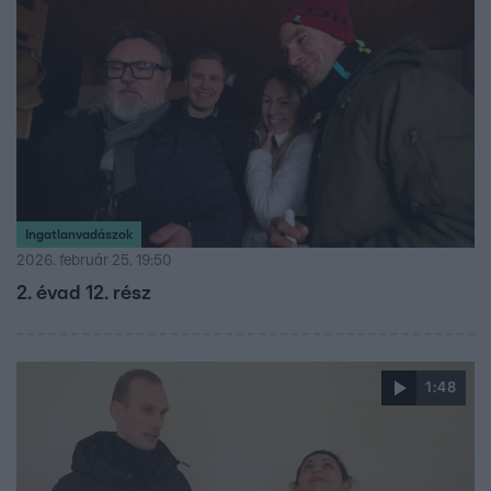
Ingatlanvadászok
2026. február 25. 19:50
2. évad 12. rész
1:48