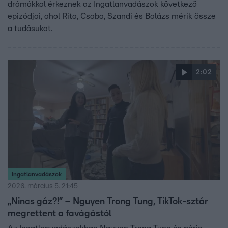
drámákkal érkeznek az Ingatlanvadászok következő
epizódjai, ahol Rita, Csaba, Szandi és Balázs mérik össze
a tudásukat.
2:02
Ingatlanvadászok
2026. március 5. 21:45
„Nincs gáz?!” – Nguyen Trong Tung, TikTok-sztár
megrettent a favágástól