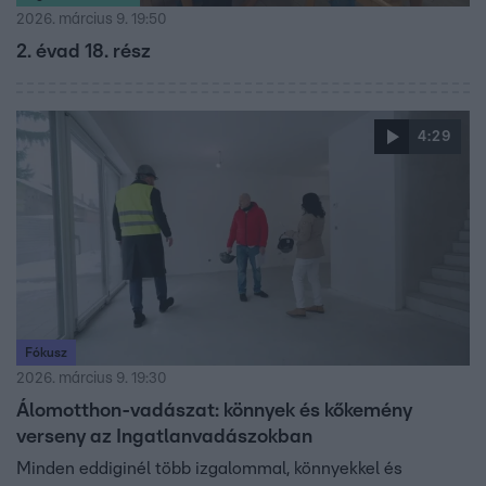
2026. március 9. 19:50
2. évad 18. rész
4:29
Fókusz
2026. március 9. 19:30
Álomotthon-vadászat: könnyek és kőkemény
verseny az Ingatlanvadászokban
Minden eddiginél több izgalommal, könnyekkel és