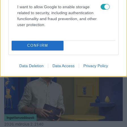
I want to allow Google to enable storage
related to security, including authentication
functionality and fraud prevention, and other
Ingatlanvadászok
user protection.
2026. március 3. 19:50
2. évad 15. rész
CONFIRM
2:24
Data Deletion
Data Access
Privacy Policy
Ingatlanvadászok
2026. március 2. 21:40