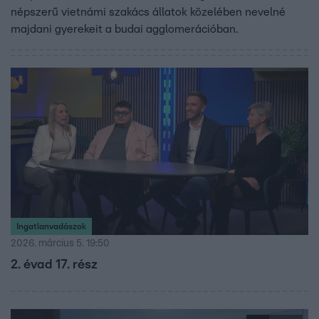
népszerű vietnámi szakács állatok közelében nevelné
majdani gyerekeit a budai agglomerációban.
Ingatlanvadászok
2026. március 5. 19:50
2. évad 17. rész