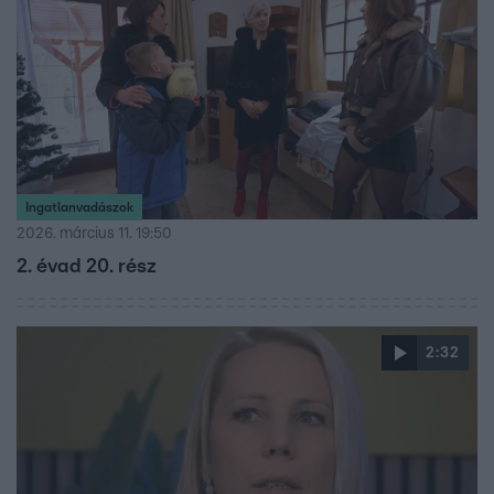
Ingatlanvadászok
2026. március 11. 19:50
2. évad 20. rész
2:32