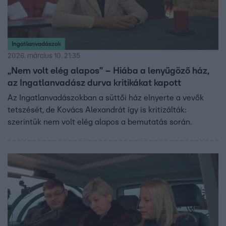
Ingatlanvadászok
2026. március 10. 21:35
„Nem volt elég alapos” – Hiába a lenyűgöző ház,
az Ingatlanvadász durva kritikákat kapott
Az Ingatlanvadászokban a süttői ház elnyerte a vevők
tetszését, de Kovács Alexandrát így is kritizálták:
szerintük nem volt elég alapos a bemutatás során.