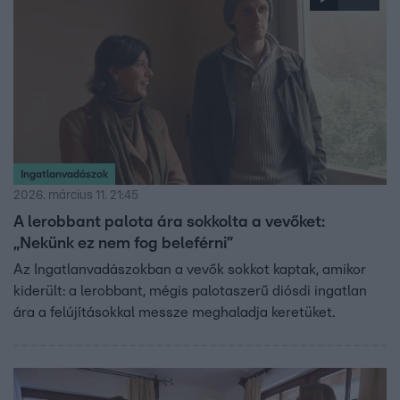
Ingatlanvadászok
2026. március 11. 21:45
A lerobbant palota ára sokkolta a vevőket:
„Nekünk ez nem fog beleférni”
Az Ingatlanvadászokban a vevők sokkot kaptak, amikor
kiderült: a lerobbant, mégis palotaszerű diósdi ingatlan
ára a felújításokkal messze meghaladja keretüket.