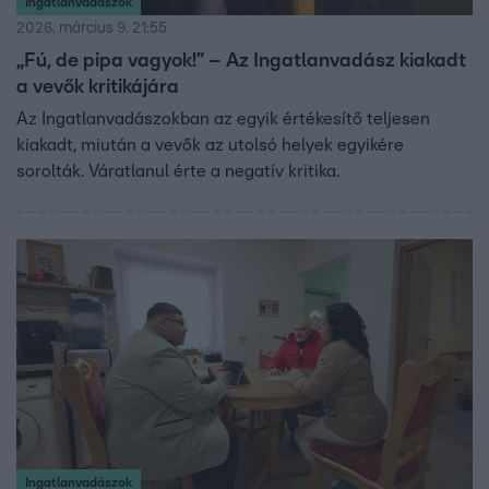
Ingatlanvadászok
2026. március 9. 21:55
„Fú, de pipa vagyok!” – Az Ingatlanvadász kiakadt
a vevők kritikájára
Az Ingatlanvadászokban az egyik értékesítő teljesen
kiakadt, miután a vevők az utolsó helyek egyikére
sorolták. Váratlanul érte a negatív kritika.
Ingatlanvadászok