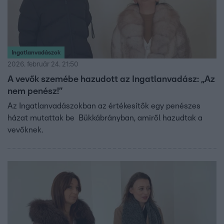
Ingatlanvadászok
2026. február 24. 21:50
A vevők szemébe hazudott az Ingatlanvadász: „Az
nem penész!”
Az Ingatlanvadászokban az értékesítők egy penészes
házat mutattak be Bükkábrányban, amiről hazudtak a
vevőknek.