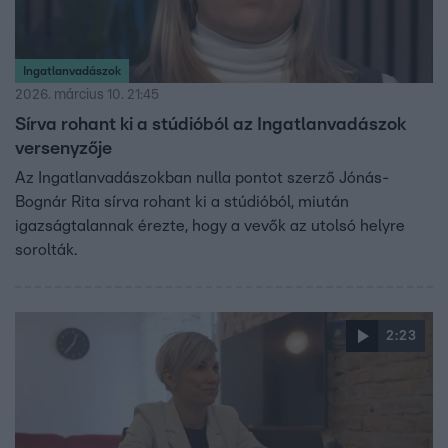
Ingatlanvadászok
2026. március 10. 21:45
Sírva rohant ki a stúdióból az Ingatlanvadászok
versenyzője
Az Ingatlanvadászokban nulla pontot szerző Jónás-
Bognár Rita sírva rohant ki a stúdióból, miután
igazságtalannak érezte, hogy a vevők az utolsó helyre
sorolták.
2:23