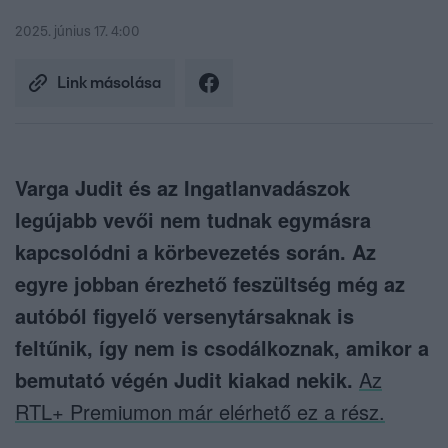
2025. június 17. 4:00
Link másolása
Varga Judit és az Ingatlanvadászok
legújabb vevői nem tudnak egymásra
kapcsolódni a körbevezetés során. Az
egyre jobban érezhető feszültség még az
autóból figyelő versenytársaknak is
feltűnik, így nem is csodálkoznak, amikor a
bemutató végén Judit kiakad nekik.
Az
RTL+ Premiumon már elérhető ez a rész.