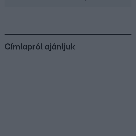
Címlapról ajánljuk