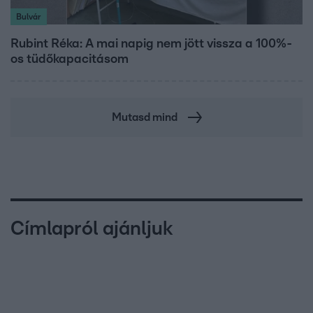
Bulvár
Rubint Réka: A mai napig nem jött vissza a 100%-
os tüdőkapacitásom
Mutasd mind
Címlapról ajánljuk