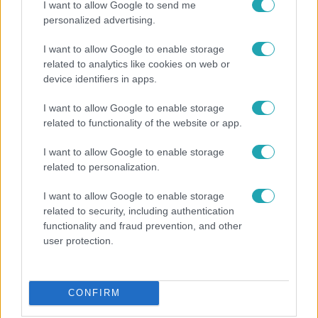
I want to allow Google to send me
personalized advertising.
I want to allow Google to enable storage
related to analytics like cookies on web or
device identifiers in apps.
I want to allow Google to enable storage
related to functionality of the website or app.
I want to allow Google to enable storage
Bulvár
related to personalization.
Véget ért a közös munka! Balogh Levente
elbúcsúzott Az álommeló győztesétől
I want to allow Google to enable storage
related to security, including authentication
functionality and fraud prevention, and other
user protection.
CONFIRM