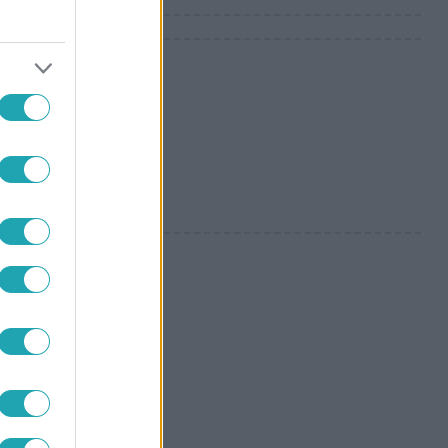
ony, miután