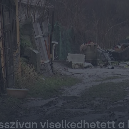
szívan viselkedhetett a 