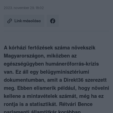
2023. november 29. 18:02
Link másolása
A kórházi fertőzések száma növekszik
Magyarországon, miközben az
egészségügyben humánerőforrás-krízis
van. Ez áll egy belügyminisztériumi
dokumentumban, amit a Direkt36 szerezett
meg. Ebben elismerik például, hogy növelni
kellene a mintavételek számát, még ha ez
rontja is a statisztikát. Rétvári Bence
parlamenti államtitkár korábban