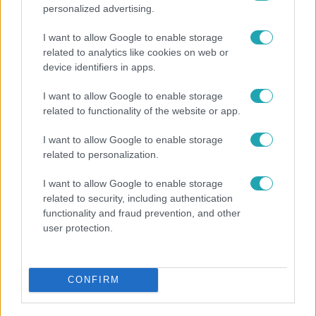
personalized advertising.
I want to allow Google to enable storage
related to analytics like cookies on web or
device identifiers in apps.
I want to allow Google to enable storage
related to functionality of the website or app.
Bulvár
I want to allow Google to enable storage
related to personalization.
Rubint Réka: A mai napig nem jött vissza a 100%-
os tüdőkapacitásom
I want to allow Google to enable storage
related to security, including authentication
functionality and fraud prevention, and other
user protection.
6:12
CONFIRM