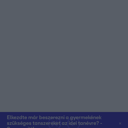
Elkezdte már beszerezni a gyermekének
szükséges tanszereket az idei tanévre? -