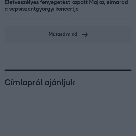
Életveszélyes fenyegetést kapott Majka, elmarad
a sepsiszentgyörgyi koncertje
Mutasd mind
Címlapról ajánljuk