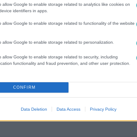
o allow Google to enable storage related to analytics like cookies on
evice identifiers in apps.
o allow Google to enable storage related to functionality of the website
o allow Google to enable storage related to personalization.
o allow Google to enable storage related to security, including
cation functionality and fraud prevention, and other user protection.
között legyen a Google-találatokban!
CONFIRM
Data Deletion
Data Access
Privacy Policy