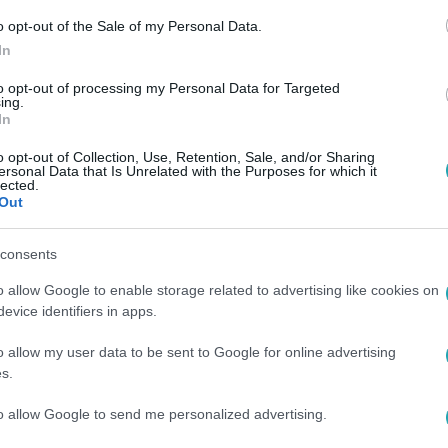
o opt-out of the Sale of my Personal Data.
In
to opt-out of processing my Personal Data for Targeted
ing.
In
o opt-out of Collection, Use, Retention, Sale, and/or Sharing
ersonal Data that Is Unrelated with the Purposes for which it
lected.
Out
consents
o allow Google to enable storage related to advertising like cookies on
evice identifiers in apps.
o allow my user data to be sent to Google for online advertising
s.
to allow Google to send me personalized advertising.