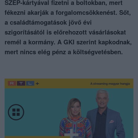
SZÉP-kártyával fizetni a boltokban, mert
fékezni akarják a forgalomcsökkenést. Sőt,
a családtámogatások jövő évi
szigorításától is előrehozott vásárlásokat
remél a kormány. A GKI szerint kapkodnak,
mert nincs elég pénz a költségvetésben.