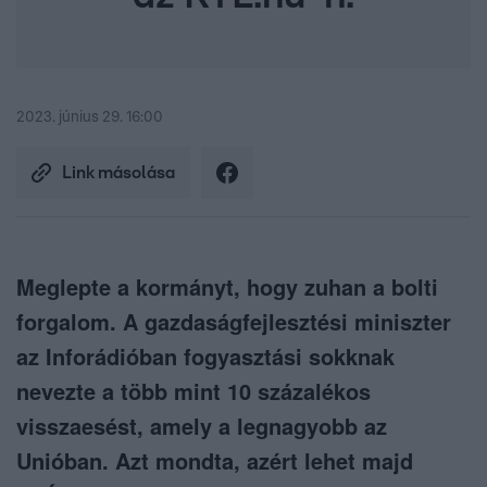
2023. június 29. 16:00
Link másolása
Meglepte a kormányt, hogy zuhan a bolti
forgalom. A gazdaságfejlesztési miniszter
az Inforádióban fogyasztási sokknak
nevezte a több mint 10 százalékos
visszaesést, amely a legnagyobb az
Unióban. Azt mondta, azért lehet majd