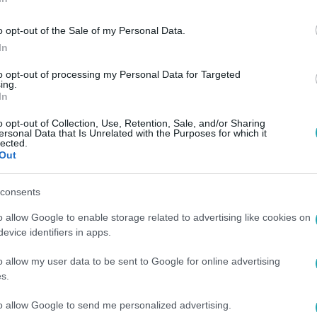
o opt-out of the Sale of my Personal Data.
In
to opt-out of processing my Personal Data for Targeted
ing.
In
o opt-out of Collection, Use, Retention, Sale, and/or Sharing
ersonal Data that Is Unrelated with the Purposes for which it
lected.
Out
consents
o allow Google to enable storage related to advertising like cookies on
evice identifiers in apps.
o allow my user data to be sent to Google for online advertising
s.
to allow Google to send me personalized advertising.