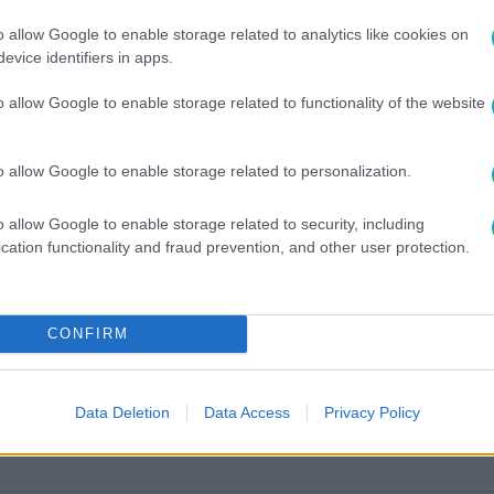
o allow Google to enable storage related to analytics like cookies on
evice identifiers in apps.
o allow Google to enable storage related to functionality of the website
o allow Google to enable storage related to personalization.
o allow Google to enable storage related to security, including
között legyen a Google-találatokban!
cation functionality and fraud prevention, and other user protection.
CONFIRM
Data Deletion
Data Access
Privacy Policy