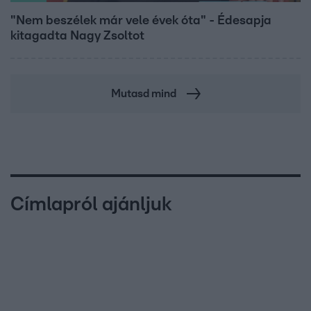
"Nem beszélek már vele évek óta" - Édesapja
kitagadta Nagy Zsoltot
Mutasd mind
Címlapról ajánljuk