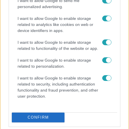
I want to allow Google to send me
personalized advertising.
I want to allow Google to enable storage
related to analytics like cookies on web or
device identifiers in apps.
I want to allow Google to enable storage
related to functionality of the website or app.
Életmód
I want to allow Google to enable storage
Ez a nyári lábbeli észrevétlenül nyírja ki a bokádat
related to personalization.
és a gerincedet
I want to allow Google to enable storage
related to security, including authentication
functionality and fraud prevention, and other
2:56
user protection.
CONFIRM