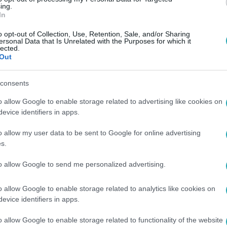
ing.
In
o opt-out of Collection, Use, Retention, Sale, and/or Sharing
ersonal Data that Is Unrelated with the Purposes for which it
lected.
Out
consents
o allow Google to enable storage related to advertising like cookies on
evice identifiers in apps.
o allow my user data to be sent to Google for online advertising
s.
to allow Google to send me personalized advertising.
o allow Google to enable storage related to analytics like cookies on
evice identifiers in apps.
o allow Google to enable storage related to functionality of the website