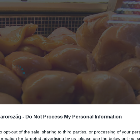
arország -
Do Not Process My Personal Information
to opt-out of the sale, sharing to third parties, or processing of your per
formation for targeted advertising by us, please use the below opt-out s