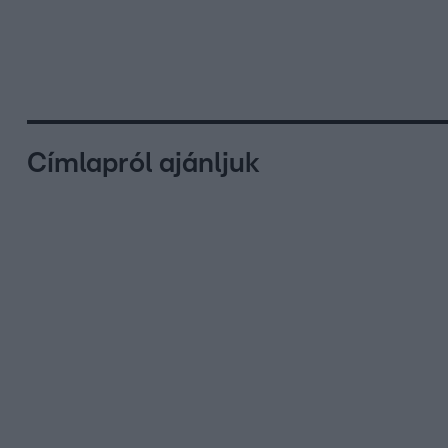
Címlapról ajánljuk