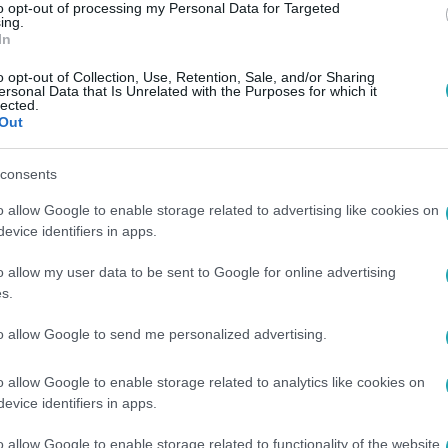
to opt-out of processing my Personal Data for Targeted
ing.
In
o opt-out of Collection, Use, Retention, Sale, and/or Sharing
ersonal Data that Is Unrelated with the Purposes for which it
lected.
Out
consents
o allow Google to enable storage related to advertising like cookies on
evice identifiers in apps.
o allow my user data to be sent to Google for online advertising
s.
to allow Google to send me personalized advertising.
o allow Google to enable storage related to analytics like cookies on
evice identifiers in apps.
o allow Google to enable storage related to functionality of the website