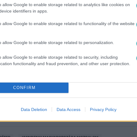
o allow Google to enable storage related to analytics like cookies on
evice identifiers in apps.
o allow Google to enable storage related to functionality of the website
o allow Google to enable storage related to personalization.
o allow Google to enable storage related to security, including
között legyen a Google-találatokban!
cation functionality and fraud prevention, and other user protection.
CONFIRM
Data Deletion
Data Access
Privacy Policy