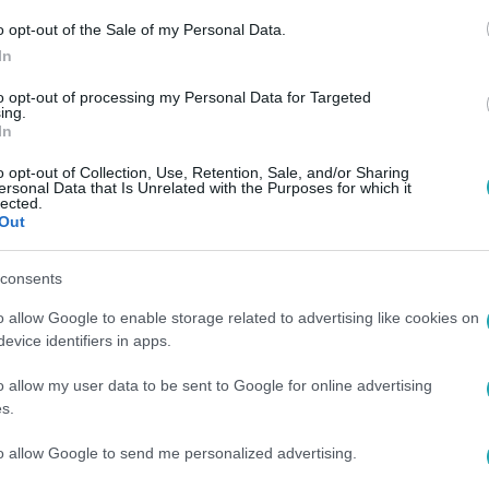
o opt-out of the Sale of my Personal Data.
In
to opt-out of processing my Personal Data for Targeted
ing.
In
o opt-out of Collection, Use, Retention, Sale, and/or Sharing
ersonal Data that Is Unrelated with the Purposes for which it
lected.
Out
consents
o allow Google to enable storage related to advertising like cookies on
evice identifiers in apps.
o allow my user data to be sent to Google for online advertising
s.
to allow Google to send me personalized advertising.