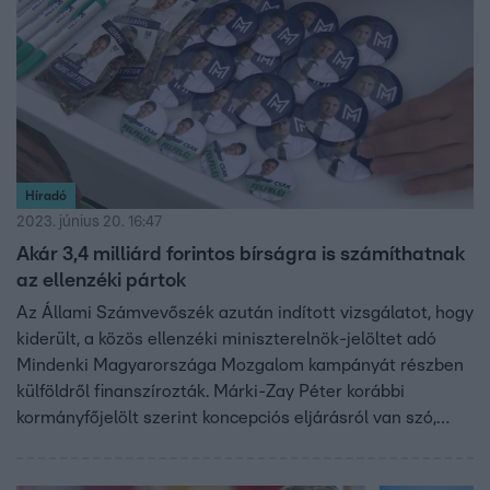
Híradó
2023. június 20. 16:47
Akár 3,4 milliárd forintos bírságra is számíthatnak
az ellenzéki pártok
Az Állami Számvevőszék azután indított vizsgálatot, hogy
kiderült, a közös ellenzéki miniszterelnök-jelöltet adó
Mindenki Magyarországa Mozgalom kampányát részben
külföldről finanszírozták. Márki-Zay Péter korábbi
kormányfőjelölt szerint koncepciós eljárásról van szó,
amelyben a Fidesz célja az ellenzék elhallgattatása.