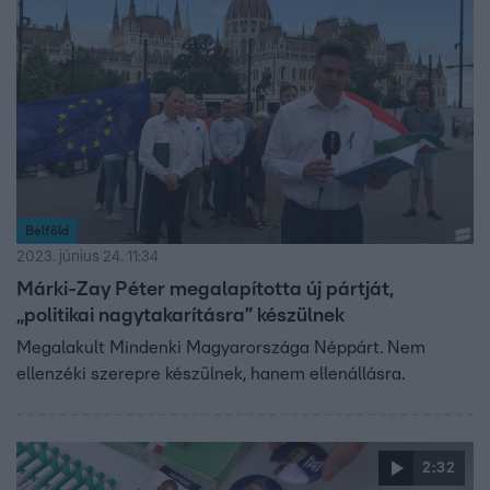
Belföld
2023. június 24. 11:34
Márki-Zay Péter megalapította új pártját,
„politikai nagytakarításra” készülnek
Megalakult Mindenki Magyarországa Néppárt. Nem
ellenzéki szerepre készülnek, hanem ellenállásra.
2:32