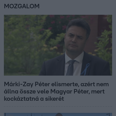
MOZGALOM
Márki-Zay Péter elismerte, azért nem
állna össze vele Magyar Péter, mert
kockáztatná a sikerét