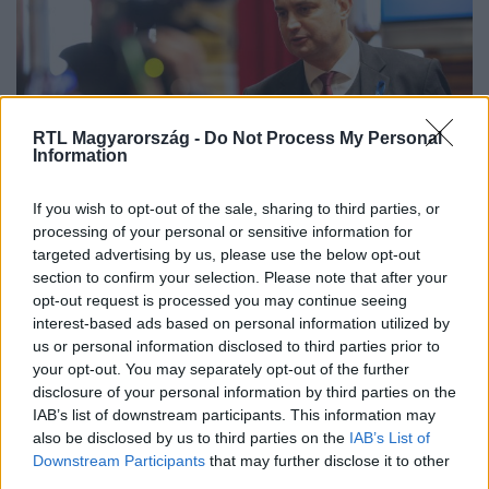
RTL Magyarország -
Do Not Process My Personal
Information
Belföld
If you wish to opt-out of the sale, sharing to third parties, or
2023. március 28. 6:10
processing of your personal or sensitive information for
targeted advertising by us, please use the below opt-out
Márki-Zay Péter: Lázár János, ha tehetné, már rég
section to confirm your selection. Please note that after your
leváltotta volna Orbán Viktort
opt-out request is processed you may continue seeing
A politikus szerint a DK nem tekinthető
interest-based ads based on personal information utilized by
rendszerellenzékinek, mert „három miniszterről voltak
us or personal information disclosed to third parties prior to
leleplező anyagaik”, de ezek soha nem jelentek meg.
your opt-out. You may separately opt-out of the further
disclosure of your personal information by third parties on the
IAB’s list of downstream participants. This information may
also be disclosed by us to third parties on the
IAB’s List of
Downstream Participants
that may further disclose it to other
third parties.