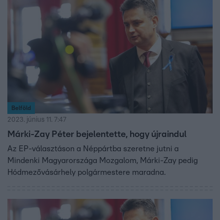
Belföld
2023. június 11. 7:47
Márki-Zay Péter bejelentette, hogy újraindul
Az EP-választáson a Néppártba szeretne jutni a
Mindenki Magyarországa Mozgalom, Márki-Zay pedig
Hódmezővásárhely polgármestere maradna.