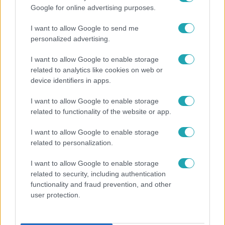
Népszerű
Google for online advertising purposes.
I want to allow Google to send me
personalized advertising.
I want to allow Google to enable storage
related to analytics like cookies on web or
device identifiers in apps.
I want to allow Google to enable storage
related to functionality of the website or app.
I want to allow Google to enable storage
related to personalization.
Bulvár
I want to allow Google to enable storage
"Nem beszélek már vele évek óta" - Édesapja
related to security, including authentication
kitagadta Nagy Zsoltot
functionality and fraud prevention, and other
user protection.