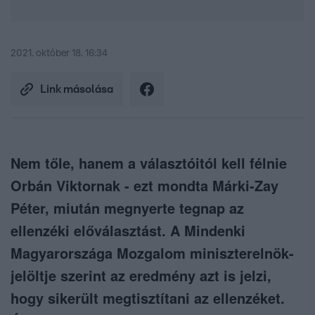
2021. október 18. 16:34
Link másolása
Nem tőle, hanem a választóitól kell félnie
Orbán Viktornak - ezt mondta Márki-Zay
Péter, miután megnyerte tegnap az
ellenzéki előválasztást. A Mindenki
Magyarországa Mozgalom miniszterelnök-
jelöltje szerint az eredmény azt is jelzi,
hogy sikerült megtisztítani az ellenzéket.