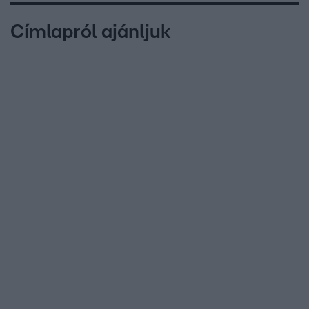
Címlapról ajánljuk