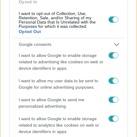
Opted In
I want to opt-out of Collection, Use,
Retention, Sale, and/or Sharing of my
Personal Data that Is Unrelated with the
Purposes for which it was collected.
Opted Out
Népszerű
Google consents
I want to allow Google to enable storage
related to advertising like cookies on web or
device identifiers in apps.
I want to allow my user data to be sent to
Google for online advertising purposes.
I want to allow Google to send me
personalized advertising.
I want to allow Google to enable storage
Életmód
related to analytics like cookies on web or
device identifiers in apps.
Ez a 3 népszerű kerti növény akár az ingatlanod