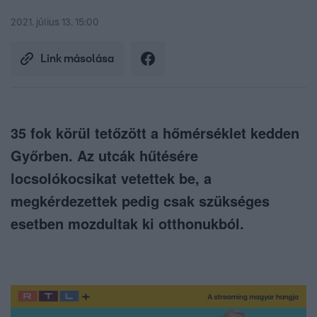
2021. július 13. 15:00
Link másolása
35 fok körül tetőzött a hőmérséklet kedden
Győrben. Az utcák hűtésére
locsolókocsikat vetettek be, a
megkérdezettek pedig csak szükséges
esetben mozdultak ki otthonukból.