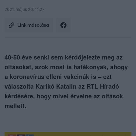
2021. május 20. 14:27
Link másolása
40-50 éve senki sem kérdőjelezte meg az
oltásokat, azok most is hatékonyak, ahogy
a koronavírus elleni vakcinák is – ezt
válaszolta Karikó Katalin az RTL Híradó
kérdésére, hogy mivel érvelne az oltások
mellett.