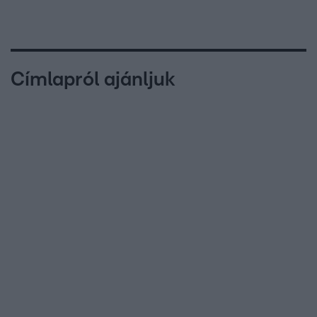
Címlapról ajánljuk