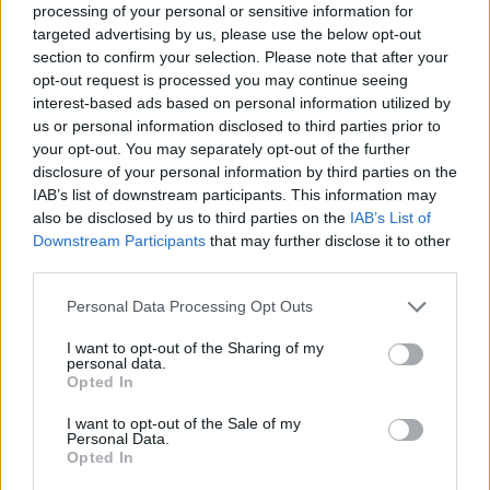
processing of your personal or sensitive information for
targeted advertising by us, please use the below opt-out
section to confirm your selection. Please note that after your
opt-out request is processed you may continue seeing
interest-based ads based on personal information utilized by
us or personal information disclosed to third parties prior to
your opt-out. You may separately opt-out of the further
disclosure of your personal information by third parties on the
Kövess minket, és értesülj a friss hírekről a
IAB’s list of downstream participants. This information may
Facebookon is!
also be disclosed by us to third parties on the
IAB’s List of
Downstream Participants
that may further disclose it to other
third parties.
Követem
Please note that this website/app uses one or more Google
Personal Data Processing Opt Outs
services and may gather and store information including but
not limited to your visit or usage behaviour. You may click to
I want to opt-out of the Sharing of my
personal data.
grant or deny consent to Google and its third-party tags to
Opted In
use your data for below specified purposes in below Google
consent section.
#
HÍRADÓ
#
ADÁSRÉSZLETEK
#
KARIKÓ KATALIN
I want to opt-out of the Sale of my
Personal Data.
Opted In
#
KUTATÓ
#
INTERJÚ
#
KORONAVÍRUS
#
VAKCINA