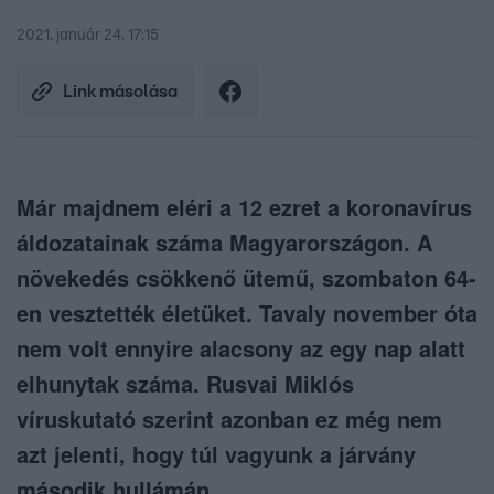
2021. január 24. 17:15
Link másolása
Már majdnem eléri a 12 ezret a koronavírus
áldozatainak száma Magyarországon. A
növekedés csökkenő ütemű, szombaton 64-
en vesztették életüket. Tavaly november óta
nem volt ennyire alacsony az egy nap alatt
elhunytak száma. Rusvai Miklós
víruskutató szerint azonban ez még nem
azt jelenti, hogy túl vagyunk a járvány
második hullámán.